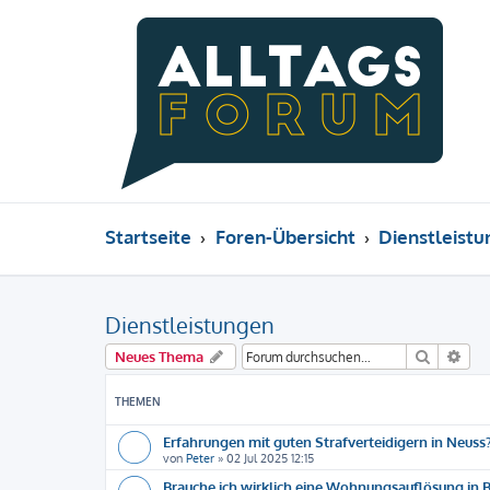
Startseite
Foren-Übersicht
Dienstleist
Dienstleistungen
Suche
Erw
Neues Thema
THEMEN
Erfahrungen mit guten Strafverteidigern in Neuss?
von
Peter
»
02 Jul 2025 12:15
Brauche ich wirklich eine Wohnungsauflösung in Be