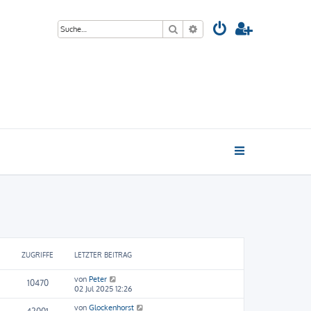
Suche
Erweiterte Suche
ZUGRIFFE
LETZTER BEITRAG
von
Peter
10470
02 Jul 2025 12:26
von
Glockenhorst