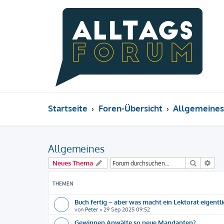
Startseite
Foren-Übersicht
Allgemeines
Allgemeines
Suche
Erw
Neues Thema
THEMEN
Buch fertig – aber was macht ein Lektorat eigentl
von
Peter
»
29 Sep 2025 09:52
Gewinnen Anwälte so neue Mandanten?