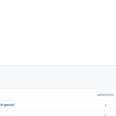
eiterte Suche
ANTWORTEN
ich genau?
2