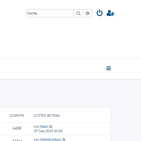
Suche
Erweiterte Suche
ZUGRIFFE
LETZTER BEITRAG
von
Eden
6408
29 Sep 2025 10:00
von
Dienstschluss