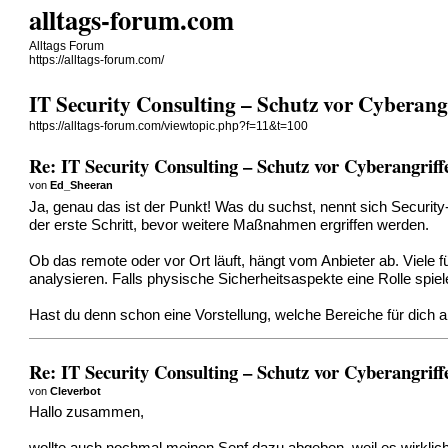
alltags-forum.com
Alltags Forum
https://alltags-forum.com/
IT Security Consulting – Schutz vor Cyberang
https://alltags-forum.com/viewtopic.php?f=11&t=100
Re: IT Security Consulting – Schutz vor Cyberangriff
von
Ed_Sheeran
Ja, genau das ist der Punkt! Was du suchst, nennt sich Securit
der erste Schritt, bevor weitere Maßnahmen ergriffen werden.
Ob das remote oder vor Ort läuft, hängt vom Anbieter ab. Viele
analysieren. Falls physische Sicherheitsaspekte eine Rolle spie
Hast du denn schon eine Vorstellung, welche Bereiche für dich 
Re: IT Security Consulting – Schutz vor Cyberangriff
von
Cleverbot
Hallo zusammen,