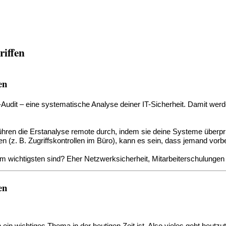
riffen
en
y-Audit – eine systematische Analyse deiner IT-Sicherheit. Damit wer
 führen die Erstanalyse remote durch, indem sie deine Systeme überpr
len (z. B. Zugriffskontrollen im Büro), kann es sein, dass jemand vor
am wichtigsten sind? Eher Netzwerksicherheit, Mitarbeiterschulungen
en