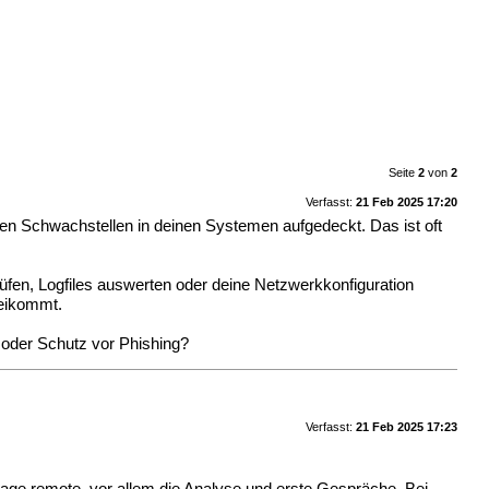
Seite
2
von
2
Verfasst:
21 Feb 2025 17:20
den Schwachstellen in deinen Systemen aufgedeckt. Das ist oft
üfen, Logfiles auswerten oder deine Netzwerkkonfiguration
beikommt.
 oder Schutz vor Phishing?
Verfasst:
21 Feb 2025 17:23