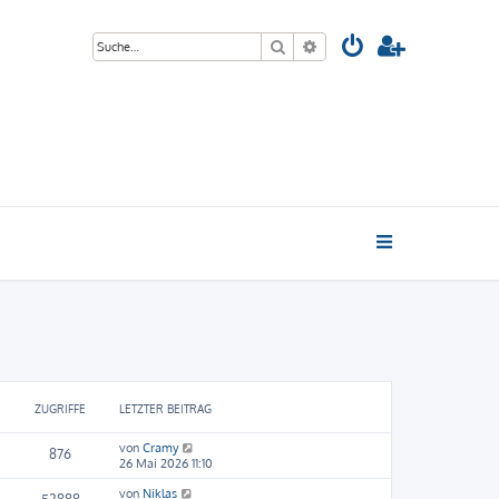
Suche
Erweiterte Suche
ZUGRIFFE
LETZTER BEITRAG
von
Cramy
876
26 Mai 2026 11:10
von
Niklas