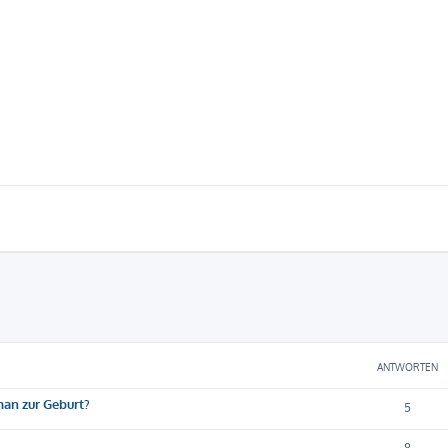
eiterte Suche
ANTWORTEN
man zur Geburt?
5