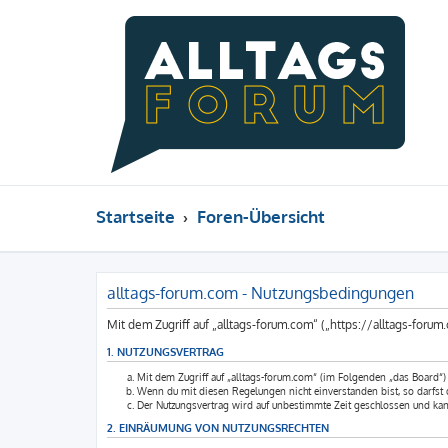
Startseite
Foren-Übersicht
alltags-forum.com - Nutzungsbedingungen
Mit dem Zugriff auf „alltags-forum.com“ („https://alltags-for
1. NUTZUNGSVERTRAG
Mit dem Zugriff auf „alltags-forum.com“ (im Folgenden „das Board“)
Wenn du mit diesen Regelungen nicht einverstanden bist, so darfst du
Der Nutzungsvertrag wird auf unbestimmte Zeit geschlossen und kann
2. EINRÄUMUNG VON NUTZUNGSRECHTEN