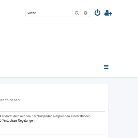
Suche
Erweiterte Suche
 geschlossen:
nd erklärst dich mit den nachfolgenden Regelungen einverstanden.
öffentlichten Regelungen.