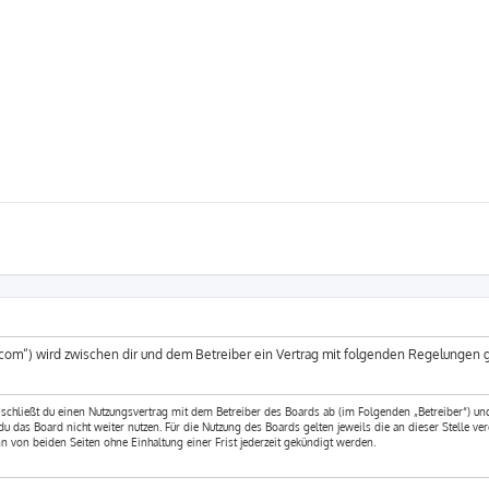
um.com“) wird zwischen dir und dem Betreiber ein Vertrag mit folgenden Regelungen
 schließt du einen Nutzungsvertrag mit dem Betreiber des Boards ab (im Folgenden „Betreiber“) u
 das Board nicht weiter nutzen. Für die Nutzung des Boards gelten jeweils die an dieser Stelle ver
 von beiden Seiten ohne Einhaltung einer Frist jederzeit gekündigt werden.