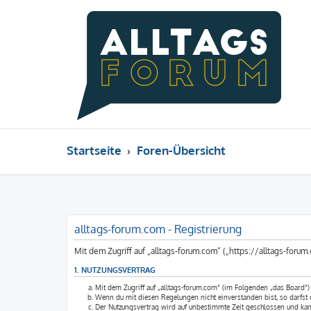
Startseite
Foren-Übersicht
alltags-forum.com - Registrierung
Mit dem Zugriff auf „alltags-forum.com“ („https://alltags-for
1. NUTZUNGSVERTRAG
Mit dem Zugriff auf „alltags-forum.com“ (im Folgenden „das Board“)
Wenn du mit diesen Regelungen nicht einverstanden bist, so darfst du
Der Nutzungsvertrag wird auf unbestimmte Zeit geschlossen und kann