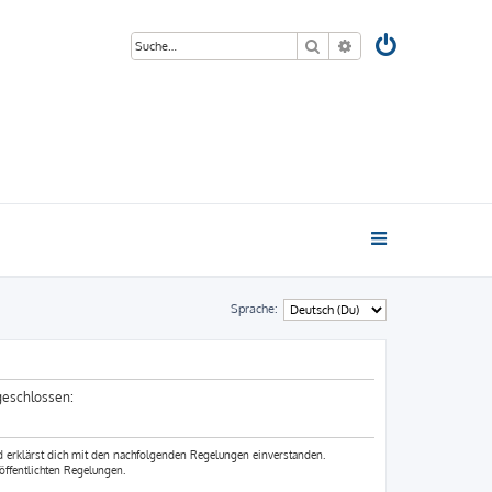
Suche
Erweiterte Suche
Sprache:
 geschlossen:
nd erklärst dich mit den nachfolgenden Regelungen einverstanden.
öffentlichten Regelungen.