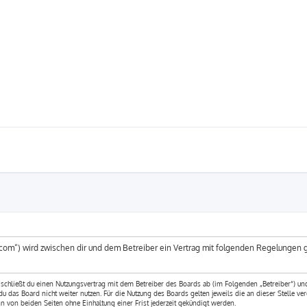
um.com“) wird zwischen dir und dem Betreiber ein Vertrag mit folgenden Regelungen
 schließt du einen Nutzungsvertrag mit dem Betreiber des Boards ab (im Folgenden „Betreiber“) u
 das Board nicht weiter nutzen. Für die Nutzung des Boards gelten jeweils die an dieser Stelle ver
 von beiden Seiten ohne Einhaltung einer Frist jederzeit gekündigt werden.