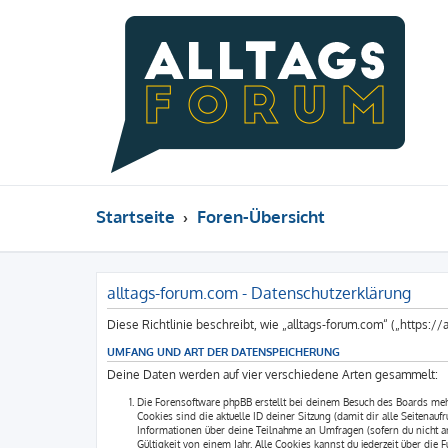
Startseite
Foren-Übersicht
alltags-forum.com - Datenschutzerklärung
Diese Richtlinie beschreibt, wie „alltags-forum.com“ („https
UMFANG UND ART DER DATENSPEICHERUNG
Deine Daten werden auf vier verschiedene Arten gesammelt:
Die Forensoftware phpBB erstellt bei deinem Besuch des Boards mehr
Cookies sind die aktuelle ID deiner Sitzung (damit dir alle Seitena
Informationen über deine Teilnahme an Umfragen (sofern du nicht an
Gültigkeit von einem Jahr. Alle Cookies kannst du jederzeit über die 