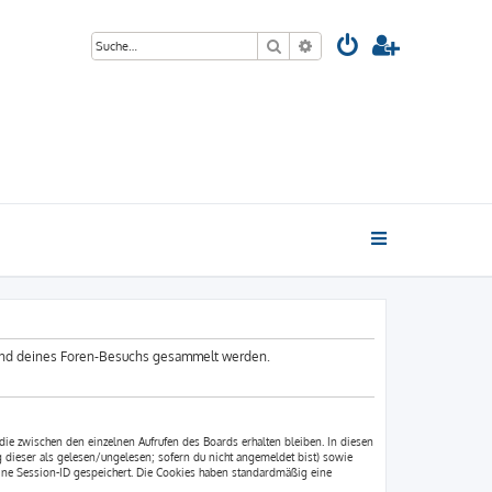
Suche
Erweiterte Suche
hrend deines Foren-Besuchs gesammelt werden.
die zwischen den einzelnen Aufrufen des Boards erhalten bleiben. In diesen
g dieser als gelesen/ungelesen; sofern du nicht angemeldet bist) sowie
eine Session-ID gespeichert. Die Cookies haben standardmäßig eine