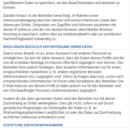
spezifizierten Daten zu speichern, um das Board betreiben und anbieten zu
können.
Darüber hinaus ist der Betreiber berechtigt, im Rahmen einer
Interessenabwägung zwischen deinen und seinen Interessen sowie den
Interessen Dritter, Zeitpunkte von Zugriffen und Aktionen zusammen mit
deiner IP-Adresse und der von deinem Browser übermittelter Browser-
Kennung zu speichern, sofern dies zur Gefahrenabwehr oder zur rechtlichen
Nachverfolgbarkeit notwendig ist.
REGELUNGEN BEZÜGLICH DER WEITERGABE DEINER DATEN
Zweck eines Boards ist es, einen Austausch mit anderen Personen zu
ermöglichen. Du bist dir daher bewusst, dass die Daten deines Profils und die
von dir erstellten Beiträge im Internet öffentlich zugänglich sein können. Der
Betreiber kann jedoch festlegen, dass einzelne Informationen nur für einen
eingeschränkten Nutzerkreis (z. B. andere registrierte Benutzer,
Administratoren etc.) zugänglich sind. Wenn du Fragen dazu hast, suche nach
entsprechenden Informationen im Forum oder kontaktiere den Betreiber. Die
E-Mail-Adresse aus deinem Profil ist dabei jedoch nur für den Betreiber und
von ihm beauftragte Personen (Administratoren) zugänglich.
Andere als die oben genannten Daten wird der Betreiber nur mit deiner
Zustimmung an Dritte weitergeben. Dies gilt nicht, sofern er auf Grund
gesetzlicher Regelungen zur Weitergabe der Daten (z. B. an
Strafverfolgungsbehörden) verpflichtet ist oder die Daten zur Durchsetzung
rechtlicher Interessen erforderlich sind.
GESTATTUNG DER KONTAKTAUFNAHME