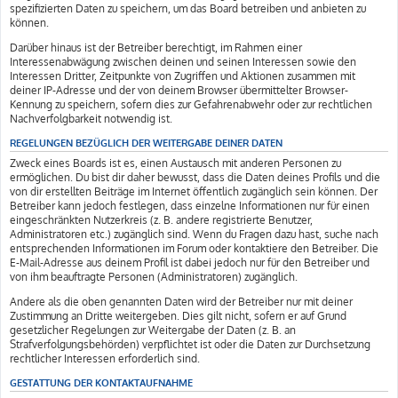
spezifizierten Daten zu speichern, um das Board betreiben und anbieten zu
können.
Darüber hinaus ist der Betreiber berechtigt, im Rahmen einer
Interessenabwägung zwischen deinen und seinen Interessen sowie den
Interessen Dritter, Zeitpunkte von Zugriffen und Aktionen zusammen mit
deiner IP-Adresse und der von deinem Browser übermittelter Browser-
Kennung zu speichern, sofern dies zur Gefahrenabwehr oder zur rechtlichen
Nachverfolgbarkeit notwendig ist.
REGELUNGEN BEZÜGLICH DER WEITERGABE DEINER DATEN
Zweck eines Boards ist es, einen Austausch mit anderen Personen zu
ermöglichen. Du bist dir daher bewusst, dass die Daten deines Profils und die
von dir erstellten Beiträge im Internet öffentlich zugänglich sein können. Der
Betreiber kann jedoch festlegen, dass einzelne Informationen nur für einen
eingeschränkten Nutzerkreis (z. B. andere registrierte Benutzer,
Administratoren etc.) zugänglich sind. Wenn du Fragen dazu hast, suche nach
entsprechenden Informationen im Forum oder kontaktiere den Betreiber. Die
E-Mail-Adresse aus deinem Profil ist dabei jedoch nur für den Betreiber und
von ihm beauftragte Personen (Administratoren) zugänglich.
Andere als die oben genannten Daten wird der Betreiber nur mit deiner
Zustimmung an Dritte weitergeben. Dies gilt nicht, sofern er auf Grund
gesetzlicher Regelungen zur Weitergabe der Daten (z. B. an
Strafverfolgungsbehörden) verpflichtet ist oder die Daten zur Durchsetzung
rechtlicher Interessen erforderlich sind.
GESTATTUNG DER KONTAKTAUFNAHME