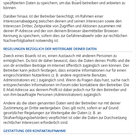
spezifizierten Daten zu speichern, um das Board betreiben und anbieten zu
können.
Darüber hinaus ist der Betreiber berechtigt, im Rahmen einer
Interessenabwägung zwischen deinen und seinen Interessen sowie den
Interessen Dritter, Zeitpunkte von Zugriffen und Aktionen zusammen mit
deiner IP-Adresse und der von deinem Browser übermittelter Browser-
Kennung zu speichern, sofern dies zur Gefahrenabwehr oder zur rechtlichen
Nachverfolgbarkeit notwendig ist.
REGELUNGEN BEZÜGLICH DER WEITERGABE DEINER DATEN
Zweck eines Boards ist es, einen Austausch mit anderen Personen zu
ermöglichen. Du bist dir daher bewusst, dass die Daten deines Profils und die
von dir erstellten Beiträge im Internet öffentlich zugänglich sein können. Der
Betreiber kann jedoch festlegen, dass einzelne Informationen nur für einen
eingeschränkten Nutzerkreis (z. B. andere registrierte Benutzer,
Administratoren etc.) zugänglich sind. Wenn du Fragen dazu hast, suche nach
entsprechenden Informationen im Forum oder kontaktiere den Betreiber. Die
E-Mail-Adresse aus deinem Profil ist dabei jedoch nur für den Betreiber und
von ihm beauftragte Personen (Administratoren) zugänglich.
Andere als die oben genannten Daten wird der Betreiber nur mit deiner
Zustimmung an Dritte weitergeben. Dies gilt nicht, sofern er auf Grund
gesetzlicher Regelungen zur Weitergabe der Daten (z. B. an
Strafverfolgungsbehörden) verpflichtet ist oder die Daten zur Durchsetzung
rechtlicher Interessen erforderlich sind.
GESTATTUNG DER KONTAKTAUFNAHME