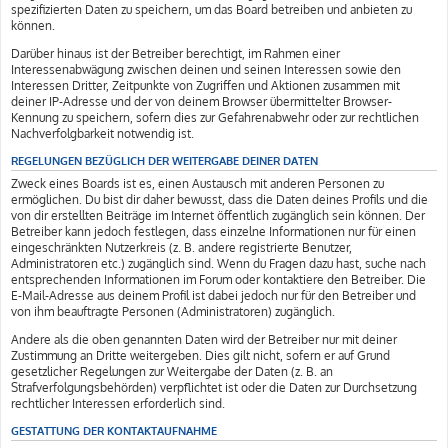
spezifizierten Daten zu speichern, um das Board betreiben und anbieten zu
können.
Darüber hinaus ist der Betreiber berechtigt, im Rahmen einer
Interessenabwägung zwischen deinen und seinen Interessen sowie den
Interessen Dritter, Zeitpunkte von Zugriffen und Aktionen zusammen mit
deiner IP-Adresse und der von deinem Browser übermittelter Browser-
Kennung zu speichern, sofern dies zur Gefahrenabwehr oder zur rechtlichen
Nachverfolgbarkeit notwendig ist.
REGELUNGEN BEZÜGLICH DER WEITERGABE DEINER DATEN
Zweck eines Boards ist es, einen Austausch mit anderen Personen zu
ermöglichen. Du bist dir daher bewusst, dass die Daten deines Profils und die
von dir erstellten Beiträge im Internet öffentlich zugänglich sein können. Der
Betreiber kann jedoch festlegen, dass einzelne Informationen nur für einen
eingeschränkten Nutzerkreis (z. B. andere registrierte Benutzer,
Administratoren etc.) zugänglich sind. Wenn du Fragen dazu hast, suche nach
entsprechenden Informationen im Forum oder kontaktiere den Betreiber. Die
E-Mail-Adresse aus deinem Profil ist dabei jedoch nur für den Betreiber und
von ihm beauftragte Personen (Administratoren) zugänglich.
Andere als die oben genannten Daten wird der Betreiber nur mit deiner
Zustimmung an Dritte weitergeben. Dies gilt nicht, sofern er auf Grund
gesetzlicher Regelungen zur Weitergabe der Daten (z. B. an
Strafverfolgungsbehörden) verpflichtet ist oder die Daten zur Durchsetzung
rechtlicher Interessen erforderlich sind.
GESTATTUNG DER KONTAKTAUFNAHME