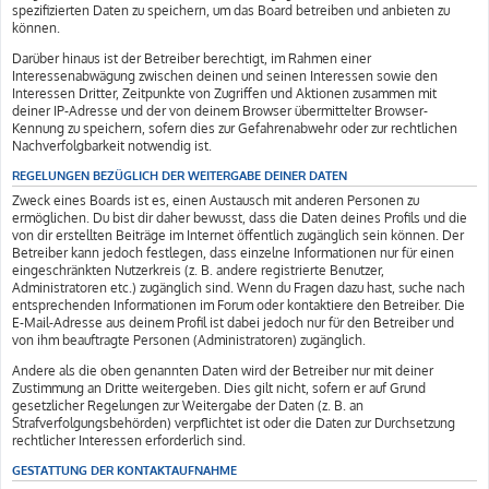
spezifizierten Daten zu speichern, um das Board betreiben und anbieten zu
können.
Darüber hinaus ist der Betreiber berechtigt, im Rahmen einer
Interessenabwägung zwischen deinen und seinen Interessen sowie den
Interessen Dritter, Zeitpunkte von Zugriffen und Aktionen zusammen mit
deiner IP-Adresse und der von deinem Browser übermittelter Browser-
Kennung zu speichern, sofern dies zur Gefahrenabwehr oder zur rechtlichen
Nachverfolgbarkeit notwendig ist.
REGELUNGEN BEZÜGLICH DER WEITERGABE DEINER DATEN
Zweck eines Boards ist es, einen Austausch mit anderen Personen zu
ermöglichen. Du bist dir daher bewusst, dass die Daten deines Profils und die
von dir erstellten Beiträge im Internet öffentlich zugänglich sein können. Der
Betreiber kann jedoch festlegen, dass einzelne Informationen nur für einen
eingeschränkten Nutzerkreis (z. B. andere registrierte Benutzer,
Administratoren etc.) zugänglich sind. Wenn du Fragen dazu hast, suche nach
entsprechenden Informationen im Forum oder kontaktiere den Betreiber. Die
E-Mail-Adresse aus deinem Profil ist dabei jedoch nur für den Betreiber und
von ihm beauftragte Personen (Administratoren) zugänglich.
Andere als die oben genannten Daten wird der Betreiber nur mit deiner
Zustimmung an Dritte weitergeben. Dies gilt nicht, sofern er auf Grund
gesetzlicher Regelungen zur Weitergabe der Daten (z. B. an
Strafverfolgungsbehörden) verpflichtet ist oder die Daten zur Durchsetzung
rechtlicher Interessen erforderlich sind.
GESTATTUNG DER KONTAKTAUFNAHME