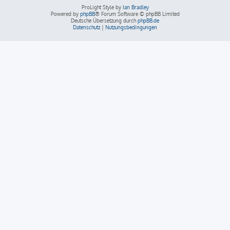
ProLight Style by
Ian Bradley
Powered by
phpBB
® Forum Software © phpBB Limited
Deutsche Übersetzung durch
phpBB.de
Datenschutz
|
Nutzungsbedingungen