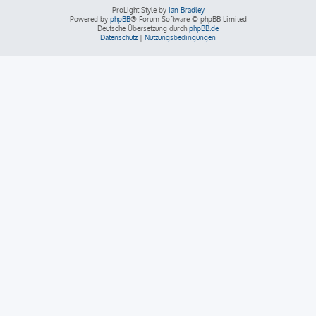
ProLight Style by
Ian Bradley
Powered by
phpBB
® Forum Software © phpBB Limited
Deutsche Übersetzung durch
phpBB.de
Datenschutz
|
Nutzungsbedingungen