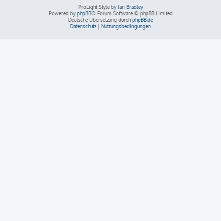
ProLight Style by
Ian Bradley
Powered by
phpBB
® Forum Software © phpBB Limited
Deutsche Übersetzung durch
phpBB.de
Datenschutz
|
Nutzungsbedingungen