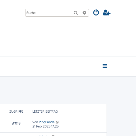
Suche
Erweiterte Suche
ZUGRIFFE
LETZTER BEITRAG
von
PingPanda
67119
21 Feb 2025 17:25