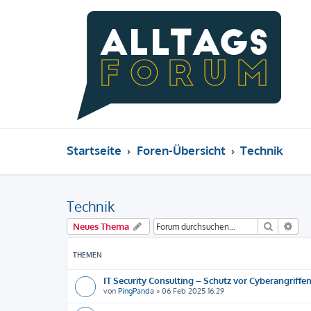
Startseite
Foren-Übersicht
Technik
Technik
Suche
Erw
Neues Thema
THEMEN
IT Security Consulting – Schutz vor Cyberangriffe
von
PingPanda
»
06 Feb 2025 16:29