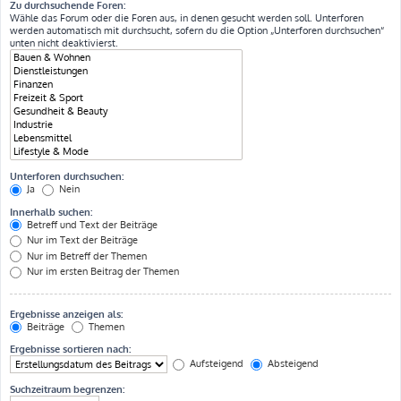
Zu durchsuchende Foren:
Wähle das Forum oder die Foren aus, in denen gesucht werden soll. Unterforen
werden automatisch mit durchsucht, sofern du die Option „Unterforen durchsuchen“
unten nicht deaktivierst.
Unterforen durchsuchen:
Ja
Nein
Innerhalb suchen:
Betreff und Text der Beiträge
Nur im Text der Beiträge
Nur im Betreff der Themen
Nur im ersten Beitrag der Themen
Ergebnisse anzeigen als:
Beiträge
Themen
Ergebnisse sortieren nach:
Aufsteigend
Absteigend
Suchzeitraum begrenzen: