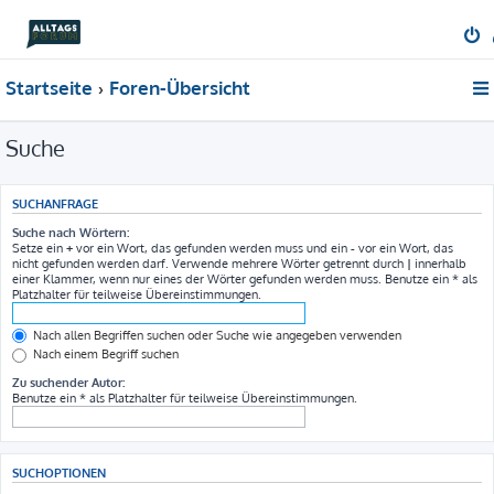
Startseite
Foren-Übersicht
Suche
SUCHANFRAGE
Suche nach Wörtern:
Setze ein
+
vor ein Wort, das gefunden werden muss und ein
-
vor ein Wort, das
nicht gefunden werden darf. Verwende mehrere Wörter getrennt durch
|
innerhalb
einer Klammer, wenn nur eines der Wörter gefunden werden muss. Benutze ein * als
Platzhalter für teilweise Übereinstimmungen.
Nach allen Begriffen suchen oder Suche wie angegeben verwenden
Nach einem Begriff suchen
Zu suchender Autor:
Benutze ein * als Platzhalter für teilweise Übereinstimmungen.
SUCHOPTIONEN