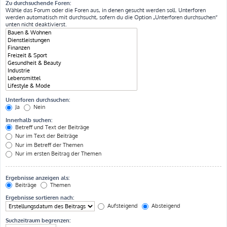
Zu durchsuchende Foren:
Wähle das Forum oder die Foren aus, in denen gesucht werden soll. Unterforen
werden automatisch mit durchsucht, sofern du die Option „Unterforen durchsuchen“
unten nicht deaktivierst.
Unterforen durchsuchen:
Ja
Nein
Innerhalb suchen:
Betreff und Text der Beiträge
Nur im Text der Beiträge
Nur im Betreff der Themen
Nur im ersten Beitrag der Themen
Ergebnisse anzeigen als:
Beiträge
Themen
Ergebnisse sortieren nach:
Aufsteigend
Absteigend
Suchzeitraum begrenzen: