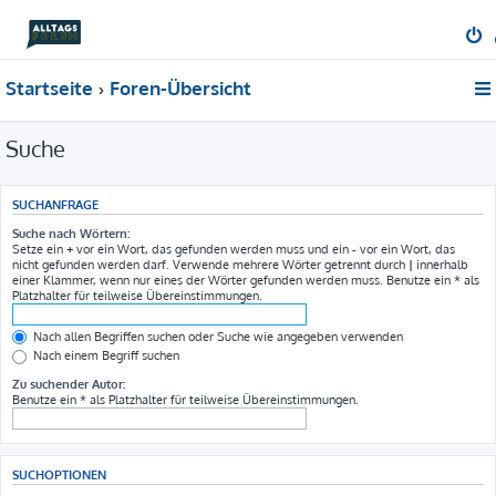
Startseite
Foren-Übersicht
Suche
SUCHANFRAGE
Suche nach Wörtern:
Setze ein
+
vor ein Wort, das gefunden werden muss und ein
-
vor ein Wort, das
nicht gefunden werden darf. Verwende mehrere Wörter getrennt durch
|
innerhalb
einer Klammer, wenn nur eines der Wörter gefunden werden muss. Benutze ein * als
Platzhalter für teilweise Übereinstimmungen.
Nach allen Begriffen suchen oder Suche wie angegeben verwenden
Nach einem Begriff suchen
Zu suchender Autor:
Benutze ein * als Platzhalter für teilweise Übereinstimmungen.
SUCHOPTIONEN