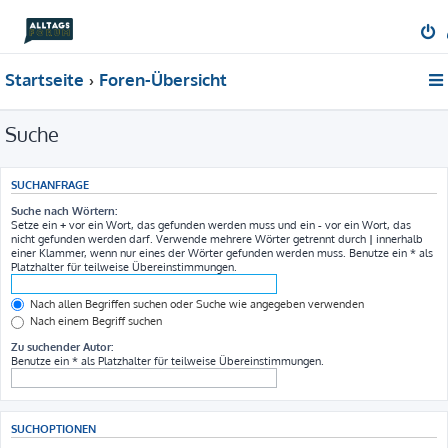
Startseite
Foren-Übersicht
Suche
SUCHANFRAGE
Suche nach Wörtern:
Setze ein
+
vor ein Wort, das gefunden werden muss und ein
-
vor ein Wort, das
nicht gefunden werden darf. Verwende mehrere Wörter getrennt durch
|
innerhalb
einer Klammer, wenn nur eines der Wörter gefunden werden muss. Benutze ein * als
Platzhalter für teilweise Übereinstimmungen.
Nach allen Begriffen suchen oder Suche wie angegeben verwenden
Nach einem Begriff suchen
Zu suchender Autor:
Benutze ein * als Platzhalter für teilweise Übereinstimmungen.
SUCHOPTIONEN