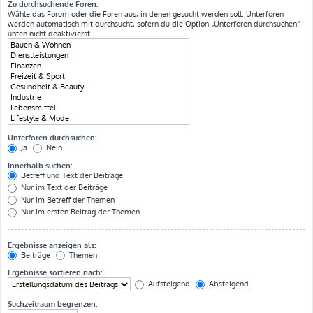
Zu durchsuchende Foren:
Wähle das Forum oder die Foren aus, in denen gesucht werden soll. Unterforen
werden automatisch mit durchsucht, sofern du die Option „Unterforen durchsuchen“
unten nicht deaktivierst.
Unterforen durchsuchen:
Ja
Nein
Innerhalb suchen:
Betreff und Text der Beiträge
Nur im Text der Beiträge
Nur im Betreff der Themen
Nur im ersten Beitrag der Themen
Ergebnisse anzeigen als:
Beiträge
Themen
Ergebnisse sortieren nach:
Aufsteigend
Absteigend
Suchzeitraum begrenzen: