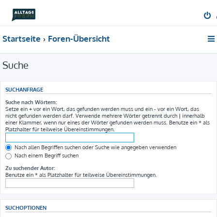
Startseite
Foren-Übersicht
Suche
SUCHANFRAGE
Suche nach Wörtern:
Setze ein
+
vor ein Wort, das gefunden werden muss und ein
-
vor ein Wort, das
nicht gefunden werden darf. Verwende mehrere Wörter getrennt durch
|
innerhalb
einer Klammer, wenn nur eines der Wörter gefunden werden muss. Benutze ein * als
Platzhalter für teilweise Übereinstimmungen.
Nach allen Begriffen suchen oder Suche wie angegeben verwenden
Nach einem Begriff suchen
Zu suchender Autor:
Benutze ein * als Platzhalter für teilweise Übereinstimmungen.
SUCHOPTIONEN