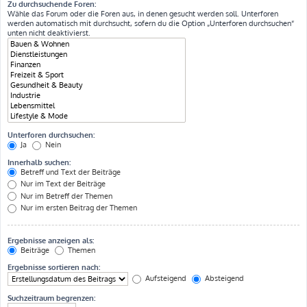
Zu durchsuchende Foren:
Wähle das Forum oder die Foren aus, in denen gesucht werden soll. Unterforen
werden automatisch mit durchsucht, sofern du die Option „Unterforen durchsuchen“
unten nicht deaktivierst.
Unterforen durchsuchen:
Ja
Nein
Innerhalb suchen:
Betreff und Text der Beiträge
Nur im Text der Beiträge
Nur im Betreff der Themen
Nur im ersten Beitrag der Themen
Ergebnisse anzeigen als:
Beiträge
Themen
Ergebnisse sortieren nach:
Aufsteigend
Absteigend
Suchzeitraum begrenzen: