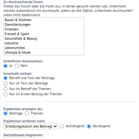
Zu durchsuchende Foren:
Wähle das Forum oder die Foren aus, in denen gesucht werden soll. Unterforen
werden automatisch mit durchsucht, sofern du die Option „Unterforen durchsuchen“
unten nicht deaktivierst.
Unterforen durchsuchen:
Ja
Nein
Innerhalb suchen:
Betreff und Text der Beiträge
Nur im Text der Beiträge
Nur im Betreff der Themen
Nur im ersten Beitrag der Themen
Ergebnisse anzeigen als:
Beiträge
Themen
Ergebnisse sortieren nach:
Aufsteigend
Absteigend
Suchzeitraum begrenzen: