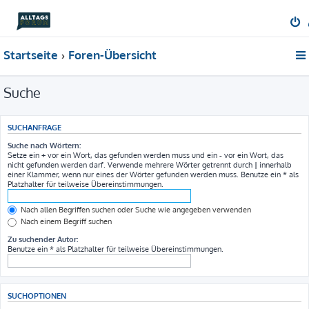
Startseite
Foren-Übersicht
Suche
SUCHANFRAGE
Suche nach Wörtern:
Setze ein
+
vor ein Wort, das gefunden werden muss und ein
-
vor ein Wort, das
nicht gefunden werden darf. Verwende mehrere Wörter getrennt durch
|
innerhalb
einer Klammer, wenn nur eines der Wörter gefunden werden muss. Benutze ein * als
Platzhalter für teilweise Übereinstimmungen.
Nach allen Begriffen suchen oder Suche wie angegeben verwenden
Nach einem Begriff suchen
Zu suchender Autor:
Benutze ein * als Platzhalter für teilweise Übereinstimmungen.
SUCHOPTIONEN