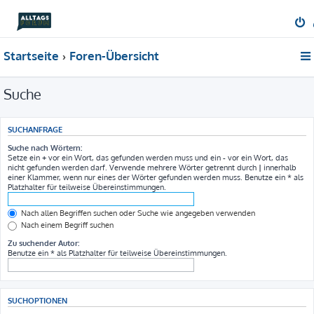
Startseite
Foren-Übersicht
Suche
SUCHANFRAGE
Suche nach Wörtern:
Setze ein
+
vor ein Wort, das gefunden werden muss und ein
-
vor ein Wort, das
nicht gefunden werden darf. Verwende mehrere Wörter getrennt durch
|
innerhalb
einer Klammer, wenn nur eines der Wörter gefunden werden muss. Benutze ein * als
Platzhalter für teilweise Übereinstimmungen.
Nach allen Begriffen suchen oder Suche wie angegeben verwenden
Nach einem Begriff suchen
Zu suchender Autor:
Benutze ein * als Platzhalter für teilweise Übereinstimmungen.
SUCHOPTIONEN