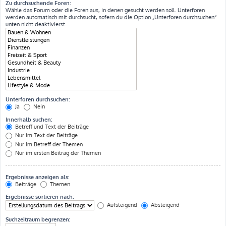
Zu durchsuchende Foren:
Wähle das Forum oder die Foren aus, in denen gesucht werden soll. Unterforen
werden automatisch mit durchsucht, sofern du die Option „Unterforen durchsuchen“
unten nicht deaktivierst.
Unterforen durchsuchen:
Ja
Nein
Innerhalb suchen:
Betreff und Text der Beiträge
Nur im Text der Beiträge
Nur im Betreff der Themen
Nur im ersten Beitrag der Themen
Ergebnisse anzeigen als:
Beiträge
Themen
Ergebnisse sortieren nach:
Aufsteigend
Absteigend
Suchzeitraum begrenzen: