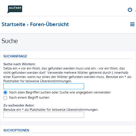
Startseite
Foren-Übersicht
Suche
SUCHANFRAGE
Suche nach Wörtern:
Setze ein
+
vor ein Wort, das gefunden werden muss und ein
-
vor ein Wort, das
nicht gefunden werden darf. Verwende mehrere Wörter getrennt durch
|
innerhalb
einer Klammer, wenn nur eines der Wörter gefunden werden muss. Benutze ein * als
Platzhalter für teilweise Übereinstimmungen.
Nach allen Begriffen suchen oder Suche wie angegeben verwenden
Nach einem Begriff suchen
Zu suchender Autor:
Benutze ein * als Platzhalter für teilweise Übereinstimmungen.
SUCHOPTIONEN