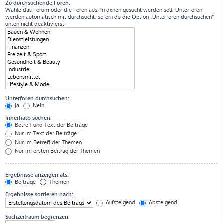
Zu durchsuchende Foren:
Wähle das Forum oder die Foren aus, in denen gesucht werden soll. Unterforen
werden automatisch mit durchsucht, sofern du die Option „Unterforen durchsuchen“
unten nicht deaktivierst.
Unterforen durchsuchen:
Ja
Nein
Innerhalb suchen:
Betreff und Text der Beiträge
Nur im Text der Beiträge
Nur im Betreff der Themen
Nur im ersten Beitrag der Themen
Ergebnisse anzeigen als:
Beiträge
Themen
Ergebnisse sortieren nach:
Aufsteigend
Absteigend
Suchzeitraum begrenzen: