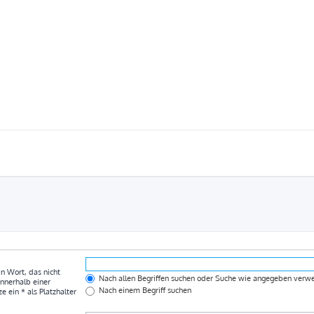
in Wort, das nicht
Nach allen Begriffen suchen oder Suche wie angegeben ver
nnerhalb einer
Nach einem Begriff suchen
ein * als Platzhalter