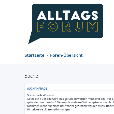
Startseite
Foren-Übersicht
Suche
SUCHANFRAGE
Suche nach Wörtern:
Setze ein
+
vor ein Wort, das gefunden werden muss und ein
-
vor e
gefunden werden darf. Verwende mehrere Wörter getrennt durch
|
i
Klammer, wenn nur eines der Wörter gefunden werden muss. Benutze 
für teilweise Übereinstimmungen.