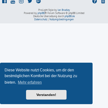
ProLight Style by
Ian Bradley
Powered by
phpBB
® Forum Software © phpBB Limited
Deutsche Übersetzung durch
phpBB.de
Datenschutz
|
Nutzungsbedingungen
Diese Website nutzt Cookies, um dir den
bestmöglichen Komfort bei der Nutzung zu
bieten.
Mehr erfahren
Verstanden!