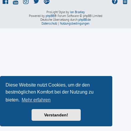
ProLight Style by
Ian Bradley
Powered by
phpBB
® Forum Software © phpBB Limited
Deutsche Übersetzung durch
phpBB.de
Datenschutz
|
Nutzungsbedingungen
Diese Website nutzt Cookies, um dir den
bestmöglichen Komfort bei der Nutzung zu
bieten.
Mehr erfahren
Verstanden!