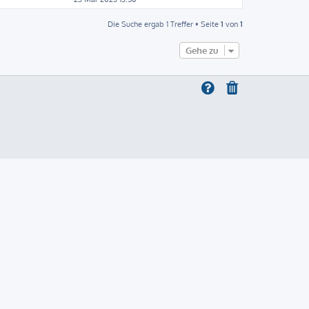
Die Suche ergab 1 Treffer • Seite
1
von
1
Gehe zu