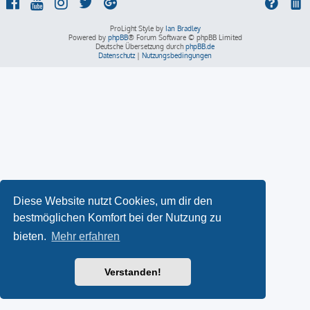
ProLight Style by
Ian Bradley
Powered by
phpBB
® Forum Software © phpBB Limited
Deutsche Übersetzung durch
phpBB.de
Datenschutz
|
Nutzungsbedingungen
Diese Website nutzt Cookies, um dir den
bestmöglichen Komfort bei der Nutzung zu
bieten.
Mehr erfahren
Verstanden!