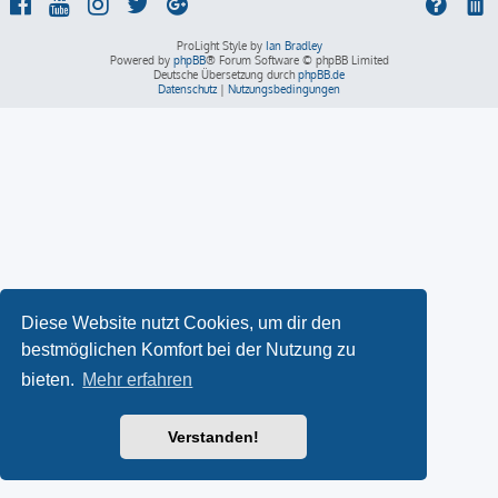
ProLight Style by
Ian Bradley
Powered by
phpBB
® Forum Software © phpBB Limited
Deutsche Übersetzung durch
phpBB.de
Datenschutz
|
Nutzungsbedingungen
Diese Website nutzt Cookies, um dir den
bestmöglichen Komfort bei der Nutzung zu
bieten.
Mehr erfahren
Verstanden!