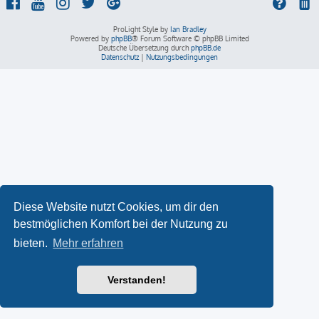
ProLight Style by
Ian Bradley
Powered by
phpBB
® Forum Software © phpBB Limited
Deutsche Übersetzung durch
phpBB.de
Datenschutz
|
Nutzungsbedingungen
Diese Website nutzt Cookies, um dir den
bestmöglichen Komfort bei der Nutzung zu
bieten.
Mehr erfahren
Verstanden!