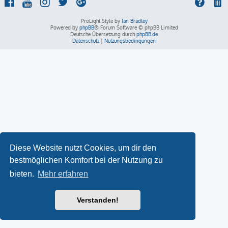
ProLight Style by
Ian Bradley
Powered by
phpBB
® Forum Software © phpBB Limited
Deutsche Übersetzung durch
phpBB.de
Datenschutz
|
Nutzungsbedingungen
Diese Website nutzt Cookies, um dir den
bestmöglichen Komfort bei der Nutzung zu
bieten.
Mehr erfahren
Verstanden!