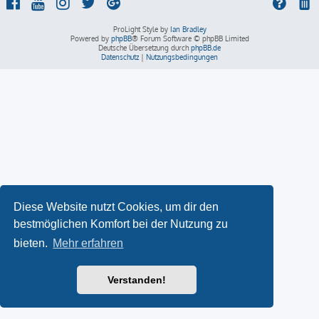
ProLight Style by
Ian Bradley
Powered by
phpBB
® Forum Software © phpBB Limited
Deutsche Übersetzung durch
phpBB.de
Datenschutz
|
Nutzungsbedingungen
Diese Website nutzt Cookies, um dir den
bestmöglichen Komfort bei der Nutzung zu
bieten.
Mehr erfahren
Verstanden!