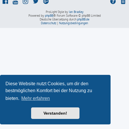
ProLight Style by
Ian Bradley
Powered by
phpBB
® Forum Software © phpBB Limited
Deutsche Übersetzung durch
phpBB.de
Datenschutz
|
Nutzungsbedingungen
Diese Website nutzt Cookies, um dir den
bestmöglichen Komfort bei der Nutzung zu
bieten.
Mehr erfahren
Verstanden!