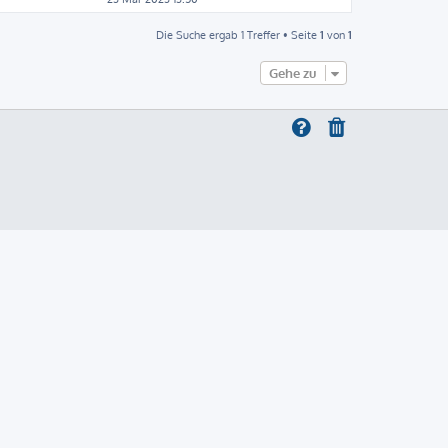
Die Suche ergab 1 Treffer • Seite
1
von
1
Gehe zu