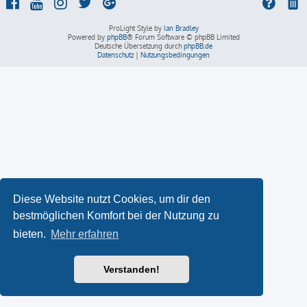
ProLight Style by
Ian Bradley
Powered by
phpBB
® Forum Software © phpBB Limited
Deutsche Übersetzung durch
phpBB.de
Datenschutz
|
Nutzungsbedingungen
Diese Website nutzt Cookies, um dir den
bestmöglichen Komfort bei der Nutzung zu
bieten.
Mehr erfahren
Verstanden!