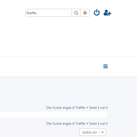
Suche
Erweiterte Suche
Die Suche ergab 0 Treffer • Seite
1
von
1
Die Suche ergab 0 Treffer • Seite
1
von
1
Gehe zu