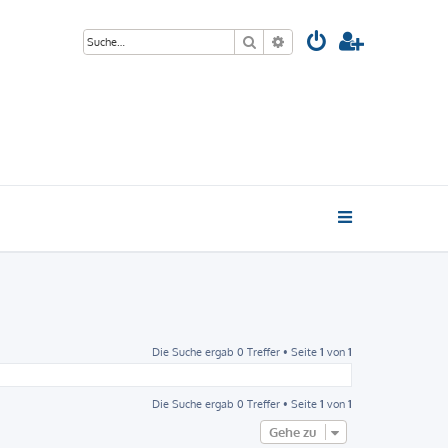
Suche
Erweiterte Suche
Die Suche ergab 0 Treffer • Seite
1
von
1
Die Suche ergab 0 Treffer • Seite
1
von
1
Gehe zu