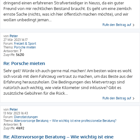
dringend einen erfahrenen Strafverteidiger in Neuss, da ein guter
Freund von mir rechtlichen Beistand braucht. Es geht um eine ziemlich
ernste Sache (nichts, was ich hier öffentlich machen möchte), und wir
wollen unbedingt jeman...
Rufe den Beitrag auf
von
Peter
27 Mär 2023 16:17
Forum:
Freizeit & Sport
Thema:
Porsche mieten
Antworten:
7
Zugriffe:
56210
Re: Porsche mieten
Sehr geil! Würde ich auch gerne mal machen! Am besten wäre es wohl
sich vorab mit dem Fahrzeug vertraut zu machen, um das Beste aus der
Erfahrung herauszuholen. Die Bedingungen des Mietvertrags sind
natürlich auch wichtig, wie viele Kilometer sind inklusive? Gibt es
zusätzliche Gebühren für die Rück...
Rufe den Beitrag auf
von
Peter
13 Mär 2023 16:43
Forum:
Dienstleistungen
Thema:
Altersvorsorge Beratung – Wie wichtig ist eine professionelle Beratung?
Antworten:
5
Zugriffe:
41692
Re: Altersvorsorge Beratung – Wie wichtig ist eine