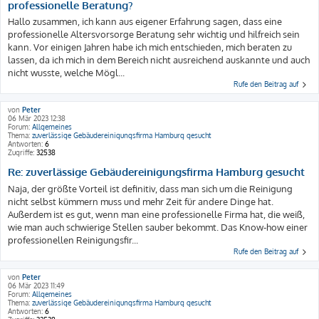
professionelle Beratung?
Hallo zusammen, ich kann aus eigener Erfahrung sagen, dass eine
professionelle Altersvorsorge Beratung sehr wichtig und hilfreich sein
kann. Vor einigen Jahren habe ich mich entschieden, mich beraten zu
lassen, da ich mich in dem Bereich nicht ausreichend auskannte und auch
nicht wusste, welche Mögl...
Rufe den Beitrag auf
von
Peter
06 Mär 2023 12:38
Forum:
Allgemeines
Thema:
zuverlässige Gebäudereinigungsfirma Hamburg gesucht
Antworten:
6
Zugriffe:
32538
Re: zuverlässige Gebäudereinigungsfirma Hamburg gesucht
Naja, der größte Vorteil ist definitiv, dass man sich um die Reinigung
nicht selbst kümmern muss und mehr Zeit für andere Dinge hat.
Außerdem ist es gut, wenn man eine professionelle Firma hat, die weiß,
wie man auch schwierige Stellen sauber bekommt. Das Know-how einer
professionellen Reinigungsfir...
Rufe den Beitrag auf
von
Peter
06 Mär 2023 11:49
Forum:
Allgemeines
Thema:
zuverlässige Gebäudereinigungsfirma Hamburg gesucht
Antworten:
6