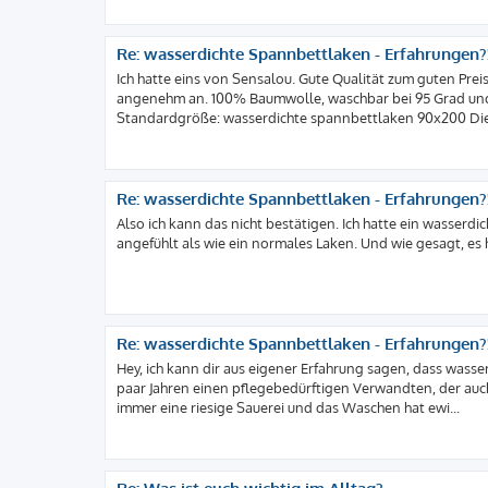
Re: wasserdichte Spannbettlaken - Erfahrungen?
Ich hatte eins von Sensalou. Gute Qualität zum guten Preis,
angenehm an. 100% Baumwolle, waschbar bei 95 Grad und
Standardgröße: wasserdichte spannbettlaken 90x200 Die 
Re: wasserdichte Spannbettlaken - Erfahrungen?
Also ich kann das nicht bestätigen. Ich hatte ein wasserd
angefühlt als wie ein normales Laken. Und wie gesagt, es ha
Re: wasserdichte Spannbettlaken - Erfahrungen?
Hey, ich kann dir aus eigener Erfahrung sagen, dass wasser
paar Jahren einen pflegebedürftigen Verwandten, der auc
immer eine riesige Sauerei und das Waschen hat ewi...