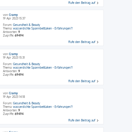
Rufe den Beitrag auf
von
Cramy
19 Apr 2023 15:37
Forum:
Gesundheit & Beauty
Thema:
wasserdichte Spannbettlaken - Erfahrungen?!
Antworten:
9
Zugriffe:
69494
Rufe den Beitrag auf
von
Cramy
19 Apr 2023 15:31
Forum:
Gesundheit & Beauty
Thema:
wasserdichte Spannbettlaken - Erfahrungen?!
Antworten:
9
Zugriffe:
69494
Rufe den Beitrag auf
von
Cramy
19 Apr 2023 14:18
Forum:
Gesundheit & Beauty
Thema:
wasserdichte Spannbettlaken - Erfahrungen?!
Antworten:
9
Zugriffe:
69494
Rufe den Beitrag auf