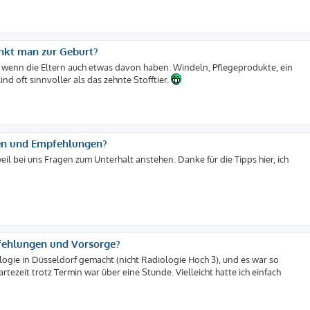
enkt man zur Geburt?
 wenn die Eltern auch etwas davon haben. Windeln, Pflegeprodukte, ein
nd oft sinnvoller als das zehnte Stofftier.
gen und Empfehlungen?
il bei uns Fragen zum Unterhalt anstehen. Danke für die Tipps hier, ich
fehlungen und Vorsorge?
ologie in Düsseldorf gemacht (nicht Radiologie Hoch 3), und es war so
tezeit trotz Termin war über eine Stunde. Vielleicht hatte ich einfach