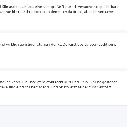
d Klimaschutz aktuell eine sehr große Rolle. Ich versuche, so gut ich kann,
ar nur kleine Schräubchen an denen ich da drehe, aber ich versuche
nd wirklich günstiger, als man denkt. Du wirst positiv überrascht sein,
tellen kann. Die Liste wäre wohl recht kurz und klein. ;) Muss gestehen,
teile sind einfach überragend. Und ob ich jetzt selber zum Geschäft