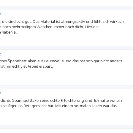
!
 die sind echt gut. Das Material ist atmungsaktiv und fühlt sich wirklich
 nach mehrmaligem Waschen immer noch dicht. Hier die
haben a...
!
ichtes Spannbettlaken aus Baumwolle und das hat sich gar nicht anders
t mir echt viel Arbeit erspart.
!
dichte Spannbettlaken eine echte Erleichterung sind. Ich hatte vor ein
h häufiger ins Bett gemacht hat. Mit einem normalen Laken war das