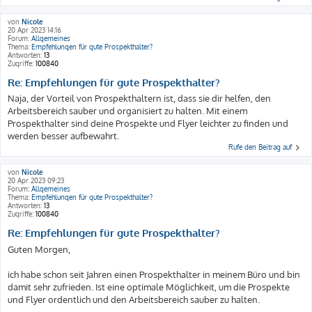
von
Nicole
20 Apr 2023 14:16
Forum:
Allgemeines
Thema:
Empfehlungen für gute Prospekthalter?
Antworten:
13
Zugriffe:
100840
Re: Empfehlungen für gute Prospekthalter?
Naja, der Vorteil von Prospekthaltern ist, dass sie dir helfen, den
Arbeitsbereich sauber und organisiert zu halten. Mit einem
Prospekthalter sind deine Prospekte und Flyer leichter zu finden und
werden besser aufbewahrt.
Rufe den Beitrag auf
von
Nicole
20 Apr 2023 09:23
Forum:
Allgemeines
Thema:
Empfehlungen für gute Prospekthalter?
Antworten:
13
Zugriffe:
100840
Re: Empfehlungen für gute Prospekthalter?
Guten Morgen,
ich habe schon seit Jahren einen Prospekthalter in meinem Büro und bin
damit sehr zufrieden. Ist eine optimale Möglichkeit, um die Prospekte
und Flyer ordentlich und den Arbeitsbereich sauber zu halten.