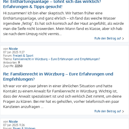
Re: Enthärtungsanlage – lohnt sich das wirklich?
Erfahrungen & Tipps gesucht!
Hi zusammen! Ich bin eher skeptisch. Wir hatten früher eine
Enthärtungsanlage, und ganz ehrlich – ich fand das weiche Wasser
irgendwie „fettig“. Es hat sich komisch auf der Haut angefühlt, als würde
man die Seife nicht loswerden. Mein Mann fand es klasse, aber ich hab
sie nach dem Umzug nicht vermis...
Rufe den Beitrag auf
von
Nicole
07 Jan 2025 11:27
Forum:
Freizeit & Sport
Thema:
Familienrecht in Würzburg – Eure Erfahrungen und Empfehlungen?
Antworten:
9
Zugriffe:
22250
Re: Familienrecht in Würzburg – Eure Erfahrungen und
Empfehlungen?
Ich war vor ein paar Jahren in einer ähnlichen Situation und hatte
Kontakt zu einem Anwalt für Familienrecht in Würzburg. Wichtig ist,
dass der Anwalt spezialisiert ist und sich wirklich Zeit nimmt, um deine
Fragen zu klären. Bei mir hat es geholfen, vorher telefonisch ein paar
Kanzleien anzufragen ...
Rufe den Beitrag auf
von
Nicole
07 Jan 2025 11:26
Forum:
Bauen & Wohnen