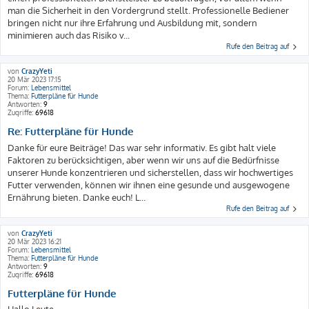
man die Sicherheit in den Vordergrund stellt. Professionelle Bediener
bringen nicht nur ihre Erfahrung und Ausbildung mit, sondern
minimieren auch das Risiko v...
Rufe den Beitrag auf
von
CrazyYeti
20 Mär 2023 17:15
Forum:
Lebensmittel
Thema:
Futterpläne für Hunde
Antworten:
9
Zugriffe:
69618
Re: Futterpläne für Hunde
Danke für eure Beiträge! Das war sehr informativ. Es gibt halt viele
Faktoren zu berücksichtigen, aber wenn wir uns auf die Bedürfnisse
unserer Hunde konzentrieren und sicherstellen, dass wir hochwertiges
Futter verwenden, können wir ihnen eine gesunde und ausgewogene
Ernährung bieten. Danke euch! L...
Rufe den Beitrag auf
von
CrazyYeti
20 Mär 2023 16:21
Forum:
Lebensmittel
Thema:
Futterpläne für Hunde
Antworten:
9
Zugriffe:
69618
Futterpläne für Hunde