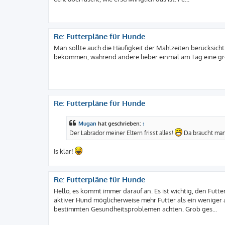
Re: Futterpläne für Hunde
Man sollte auch die Häufigkeit der Mahlzeiten berücksich
bekommen, während andere lieber einmal am Tag eine gr
Re: Futterpläne für Hunde
Mugan
hat geschrieben:
↑
Der Labrador meiner Eltern frisst alles!
Da braucht man
Is klar!
Re: Futterpläne für Hunde
Hello, es kommt immer darauf an. Es ist wichtig, den Futt
aktiver Hund möglicherweise mehr Futter als ein weniger
bestimmten Gesundheitsproblemen achten. Grob ges...