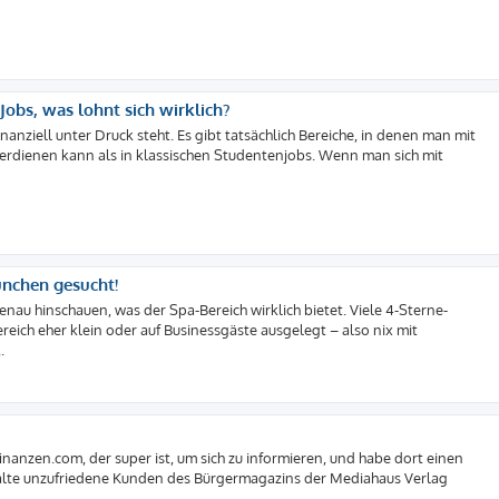
obs, was lohnt sich wirklich?
anziell unter Druck steht. Es gibt tatsächlich Bereiche, in denen man mit
erdienen kann als in klassischen Studentenjobs. Wenn man sich mit
ünchen gesucht!
nau hinschauen, was der Spa-Bereich wirklich bietet. Viele 4-Sterne-
reich eher klein oder auf Businessgäste ausgelegt – also nix mit
.
nanzen.com, der super ist, um sich zu informieren, und habe dort einen
wälte unzufriedene Kunden des Bürgermagazins der Mediahaus Verlag
.