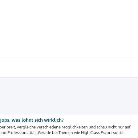
obs, was lohnt sich wirklich?
lieber breit, vergleiche verschiedene Möglichkeiten und schau nicht nur auf
d Professionalität. Gerade bei Themen wie High Class Escort sollte