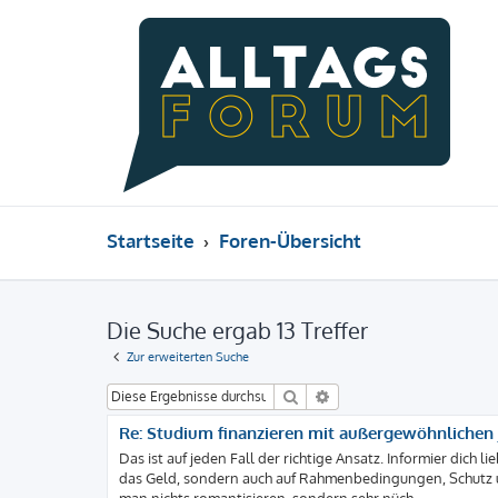
Startseite
Foren-Übersicht
Die Suche ergab 13 Treffer
Zur erweiterten Suche
Suche
Erweiterte Suche
Re: Studium finanzieren mit außergewöhnlichen J
Das ist auf jeden Fall der richtige Ansatz. Informier dich 
das Geld, sondern auch auf Rahmenbedingungen, Schutz un