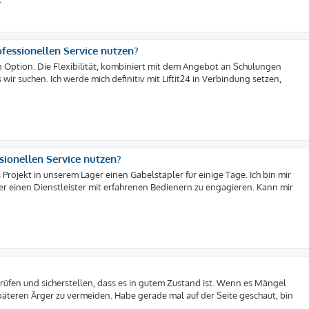
ofessionellen Service nutzen?
n Option. Die Flexibilität, kombiniert mit dem Angebot an Schulungen
wir suchen. Ich werde mich definitiv mit Liftit24 in Verbindung setzen,
sionellen Service nutzen?
Projekt in unserem Lager einen Gabelstapler für einige Tage. Ich bin mir
oder einen Dienstleister mit erfahrenen Bedienern zu engagieren. Kann mir
prüfen und sicherstellen, dass es in gutem Zustand ist. Wenn es Mängel
äteren Ärger zu vermeiden. Habe gerade mal auf der Seite geschaut, bin