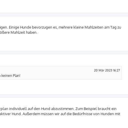
tigen. Einige Hunde bevorzugen es, mehrere kleine Mahlzeiten am Tag zu
ößere Mahlzeit haben.
20 Mär 2023 16:27
 keinen Plan!
erplan individuell auf den Hund abzustimmen. Zum Beispiel braucht ein
 aktiver Hund. Außerdem müssen wir auf die Bedürfnisse von Hunden mit