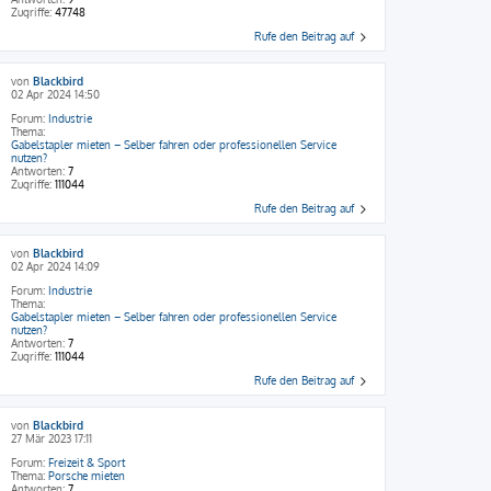
Zugriffe:
47748
Rufe den Beitrag auf
von
Blackbird
02 Apr 2024 14:50
Forum:
Industrie
Thema:
Gabelstapler mieten – Selber fahren oder professionellen Service
nutzen?
Antworten:
7
Zugriffe:
111044
Rufe den Beitrag auf
von
Blackbird
02 Apr 2024 14:09
Forum:
Industrie
Thema:
Gabelstapler mieten – Selber fahren oder professionellen Service
nutzen?
Antworten:
7
Zugriffe:
111044
Rufe den Beitrag auf
von
Blackbird
27 Mär 2023 17:11
Forum:
Freizeit & Sport
Thema:
Porsche mieten
Antworten:
7