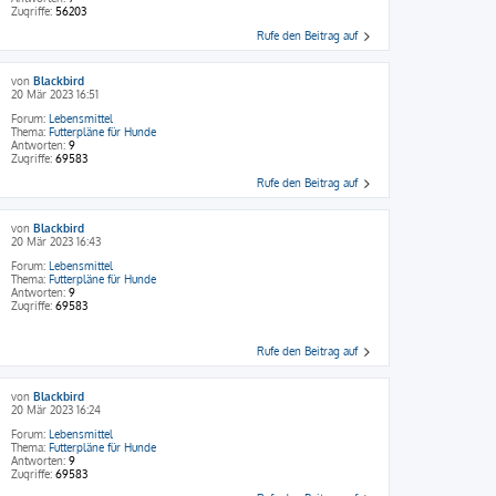
Zugriffe:
56203
Rufe den Beitrag auf
von
Blackbird
20 Mär 2023 16:51
Forum:
Lebensmittel
Thema:
Futterpläne für Hunde
Antworten:
9
Zugriffe:
69583
Rufe den Beitrag auf
von
Blackbird
20 Mär 2023 16:43
Forum:
Lebensmittel
Thema:
Futterpläne für Hunde
Antworten:
9
Zugriffe:
69583
Rufe den Beitrag auf
von
Blackbird
20 Mär 2023 16:24
Forum:
Lebensmittel
Thema:
Futterpläne für Hunde
Antworten:
9
Zugriffe:
69583