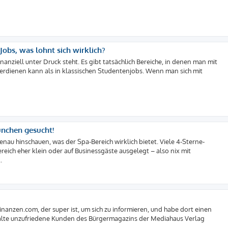
obs, was lohnt sich wirklich?
anziell unter Druck steht. Es gibt tatsächlich Bereiche, in denen man mit
erdienen kann als in klassischen Studentenjobs. Wenn man sich mit
ünchen gesucht!
nau hinschauen, was der Spa-Bereich wirklich bietet. Viele 4-Sterne-
reich eher klein oder auf Businessgäste ausgelegt – also nix mit
.
nanzen.com, der super ist, um sich zu informieren, und habe dort einen
wälte unzufriedene Kunden des Bürgermagazins der Mediahaus Verlag
.