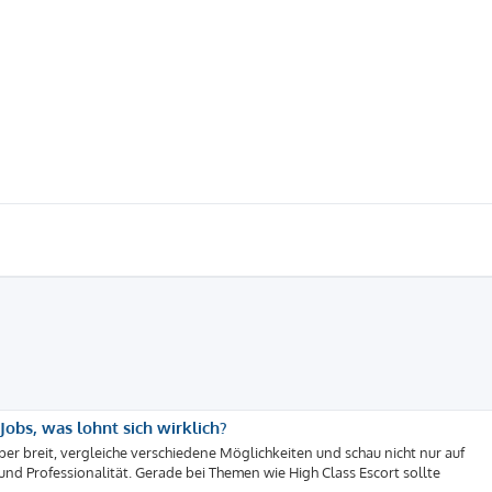
obs, was lohnt sich wirklich?
lieber breit, vergleiche verschiedene Möglichkeiten und schau nicht nur auf
d Professionalität. Gerade bei Themen wie High Class Escort sollte