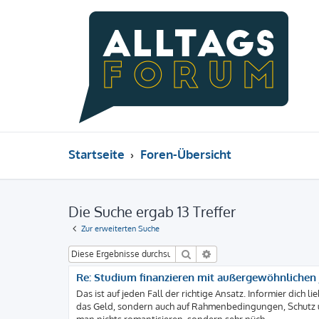
Startseite
Foren-Übersicht
Die Suche ergab 13 Treffer
Zur erweiterten Suche
Suche
Erweiterte Suche
Re: Studium finanzieren mit außergewöhnlichen J
Das ist auf jeden Fall der richtige Ansatz. Informier dich 
das Geld, sondern auch auf Rahmenbedingungen, Schutz un