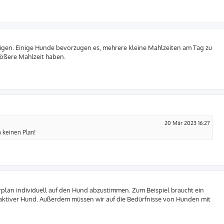
tigen. Einige Hunde bevorzugen es, mehrere kleine Mahlzeiten am Tag zu
ößere Mahlzeit haben.
20 Mär 2023 16:27
 keinen Plan!
erplan individuell auf den Hund abzustimmen. Zum Beispiel braucht ein
 aktiver Hund. Außerdem müssen wir auf die Bedürfnisse von Hunden mit