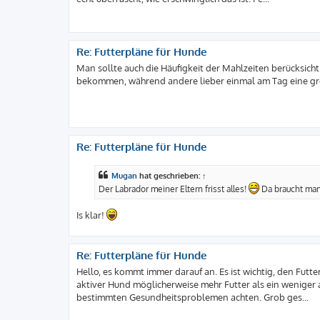
Re: Futterpläne für Hunde
Man sollte auch die Häufigkeit der Mahlzeiten berücksich
bekommen, während andere lieber einmal am Tag eine gr
Re: Futterpläne für Hunde
Mugan
hat geschrieben:
↑
Der Labrador meiner Eltern frisst alles!
Da braucht man
Is klar!
Re: Futterpläne für Hunde
Hello, es kommt immer darauf an. Es ist wichtig, den Futt
aktiver Hund möglicherweise mehr Futter als ein weniger
bestimmten Gesundheitsproblemen achten. Grob ges...