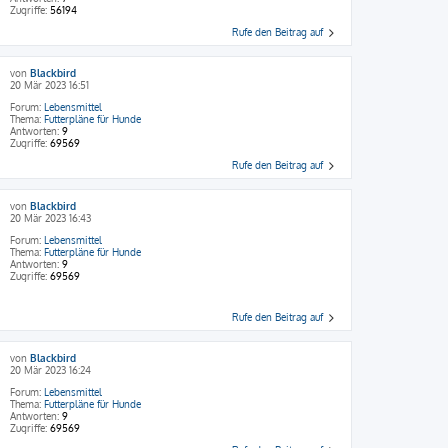
Zugriffe:
56194
Rufe den Beitrag auf
von
Blackbird
20 Mär 2023 16:51
Forum:
Lebensmittel
Thema:
Futterpläne für Hunde
Antworten:
9
Zugriffe:
69569
Rufe den Beitrag auf
von
Blackbird
20 Mär 2023 16:43
Forum:
Lebensmittel
Thema:
Futterpläne für Hunde
Antworten:
9
Zugriffe:
69569
Rufe den Beitrag auf
von
Blackbird
20 Mär 2023 16:24
Forum:
Lebensmittel
Thema:
Futterpläne für Hunde
Antworten:
9
Zugriffe:
69569