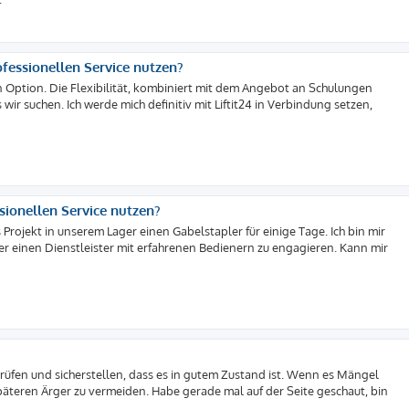
ofessionellen Service nutzen?
n Option. Die Flexibilität, kombiniert mit dem Angebot an Schulungen
wir suchen. Ich werde mich definitiv mit Liftit24 in Verbindung setzen,
sionellen Service nutzen?
Projekt in unserem Lager einen Gabelstapler für einige Tage. Ich bin mir
oder einen Dienstleister mit erfahrenen Bedienern zu engagieren. Kann mir
prüfen und sicherstellen, dass es in gutem Zustand ist. Wenn es Mängel
äteren Ärger zu vermeiden. Habe gerade mal auf der Seite geschaut, bin