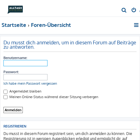
S
u
Startseite
Foren-Übersicht
c
h
e
Du musst dich anmelden, um in diesem Forum auf Beiträge
zu antworten.
Benutzername:
Passwort:
Ich habe mein Passwort vergessen
Angemeldet bleiben
Meinen Online-Status während dieser Sitzung verbergen
REGISTRIEREN
Du musst in diesem Forum registriert sein, um dich anmelden zu können. Die
Registrierung ist in wenigen Augenblicken erledigt und ermöglicht dir, auf