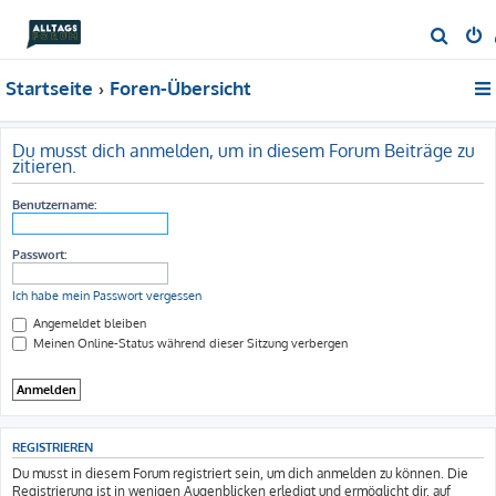
S
u
Startseite
Foren-Übersicht
c
h
e
Du musst dich anmelden, um in diesem Forum Beiträge zu
zitieren.
Benutzername:
Passwort:
Ich habe mein Passwort vergessen
Angemeldet bleiben
Meinen Online-Status während dieser Sitzung verbergen
REGISTRIEREN
Du musst in diesem Forum registriert sein, um dich anmelden zu können. Die
Registrierung ist in wenigen Augenblicken erledigt und ermöglicht dir, auf