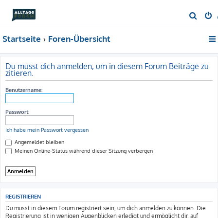
S
u
Startseite
Foren-Übersicht
c
h
e
Du musst dich anmelden, um in diesem Forum Beiträge zu
zitieren.
Benutzername:
Passwort:
Ich habe mein Passwort vergessen
Angemeldet bleiben
Meinen Online-Status während dieser Sitzung verbergen
REGISTRIEREN
Du musst in diesem Forum registriert sein, um dich anmelden zu können. Die
Registrierung ist in wenigen Augenblicken erledigt und ermöglicht dir, auf