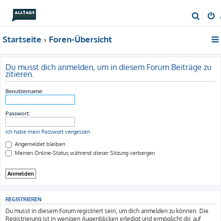
S
u
Startseite
Foren-Übersicht
c
h
e
Du musst dich anmelden, um in diesem Forum Beiträge zu
zitieren.
Benutzername:
Passwort:
Ich habe mein Passwort vergessen
Angemeldet bleiben
Meinen Online-Status während dieser Sitzung verbergen
REGISTRIEREN
Du musst in diesem Forum registriert sein, um dich anmelden zu können. Die
Registrierung ist in wenigen Augenblicken erledigt und ermöglicht dir, auf