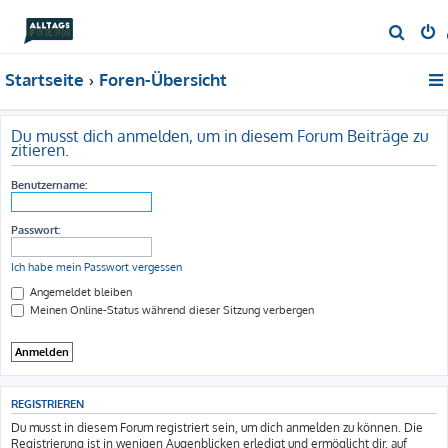
S
u
Startseite
Foren-Übersicht
c
h
e
Du musst dich anmelden, um in diesem Forum Beiträge zu
zitieren.
Benutzername:
Passwort:
Ich habe mein Passwort vergessen
Angemeldet bleiben
Meinen Online-Status während dieser Sitzung verbergen
REGISTRIEREN
Du musst in diesem Forum registriert sein, um dich anmelden zu können. Die
Registrierung ist in wenigen Augenblicken erledigt und ermöglicht dir, auf