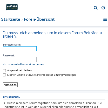
S
u
Startseite
Foren-Übersicht
c
h
e
Du musst dich anmelden, um in diesem Forum Beiträge zu
zitieren.
Benutzername:
Passwort:
Ich habe mein Passwort vergessen
Angemeldet bleiben
Meinen Online-Status während dieser Sitzung verbergen
REGISTRIEREN
Du musst in diesem Forum registriert sein, um dich anmelden zu können. Die
Registrierung ist in wenigen Augenblicken erledigt und ermöglicht dir, auf