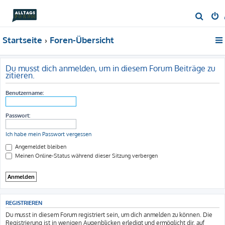
S
u
Startseite
Foren-Übersicht
c
h
e
Du musst dich anmelden, um in diesem Forum Beiträge zu
zitieren.
Benutzername:
Passwort:
Ich habe mein Passwort vergessen
Angemeldet bleiben
Meinen Online-Status während dieser Sitzung verbergen
REGISTRIEREN
Du musst in diesem Forum registriert sein, um dich anmelden zu können. Die
Registrierung ist in wenigen Augenblicken erledigt und ermöglicht dir, auf